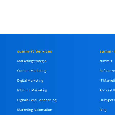
summ-it Services
summ-i
Marketingstrategie
summ-it
Content Marketing
Referenze
Digital Marketing
IT Market
Inbound Marketing
Account B
Digitale Lead Generierung
HubSpot 
Marketing Automation
Blog