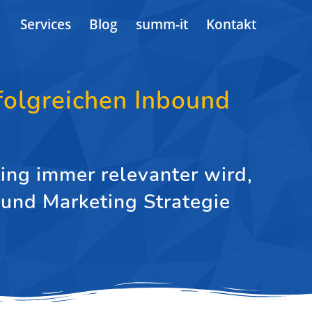
Services
Blog
summ-it
Kontakt
folgreichen Inbound
ing immer relevanter wird,
ound Marketing Strategie