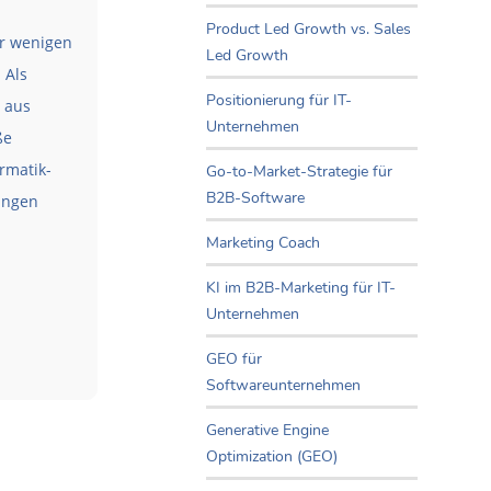
Product Led Growth vs. Sales
er wenigen
Led Growth
 Als
Positionierung für IT-
 aus
Unternehmen
ße
rmatik-
Go-to-Market-Strategie für
B2B-Software
ungen
Marketing Coach
KI im B2B-Marketing für IT-
Unternehmen
GEO für
Softwareunternehmen
Generative Engine
Optimization (GEO)