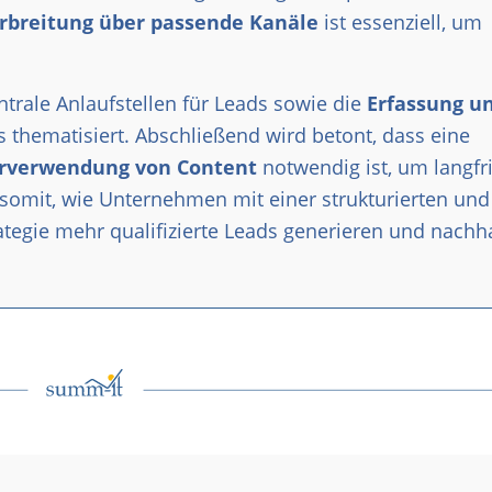
erbreitung über passende Kanäle
ist essenziell, um
ntrale Anlaufstellen für Leads sowie die
Erfassung u
s thematisiert. Abschließend wird betont, dass eine
rverwendung von Content
notwendig ist, um langfri
t somit, wie Unternehmen mit einer strukturierten und
egie mehr qualifizierte Leads generieren und nachha