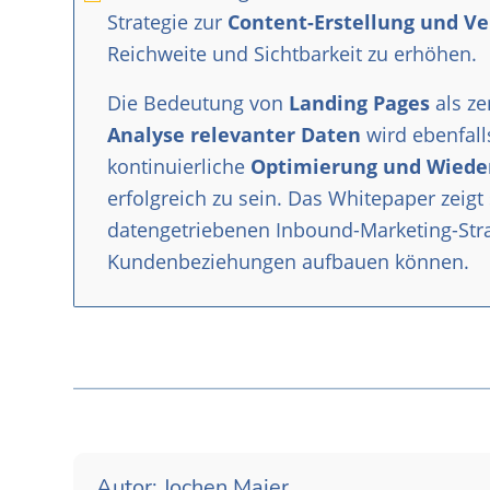
Strategie zur
Content-Erstellung und V
Reichweite und Sichtbarkeit zu erhöhen.
Die Bedeutung von
Landing Pages
als ze
Analyse relevanter Daten
wird ebenfall
kontinuierliche
Optimierung und Wiede
erfolgreich zu sein. Das Whitepaper zeig
datengetriebenen Inbound-Marketing-Strat
Kundenbeziehungen aufbauen können.
Autor: Jochen Maier