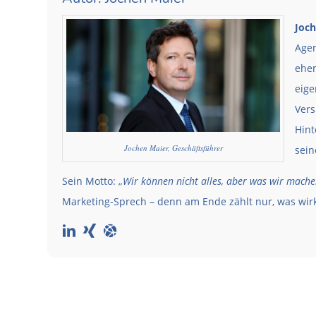
Joch
Agen
ehem
eige
Vers
Hint
Jochen Maier, Geschäftsführer
sein
Sein Motto: „
Wir können nicht alles, aber was wir machen
Marketing-Sprech – denn am Ende zählt nur, was wirkl