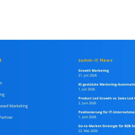
t
summ-it News
Growth Marketing
21. Juli 2026
n
KI-gestützte Marketing-Automati
1. Juli 2026
ing
Product Led Growth vs. Sales Led
2. Juni 2026
ased Marketing
Positionierung für IT-Unternehme
Partner
1. Juni 2026
Go-to-Market-Strategie für B2B-S
22. Mai 2026