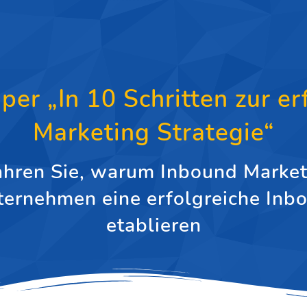
r „In 10 Schritten zur er
Marketing Strategie“
hren Sie, warum Inbound Market
ternehmen eine erfolgreiche Inb
etablieren