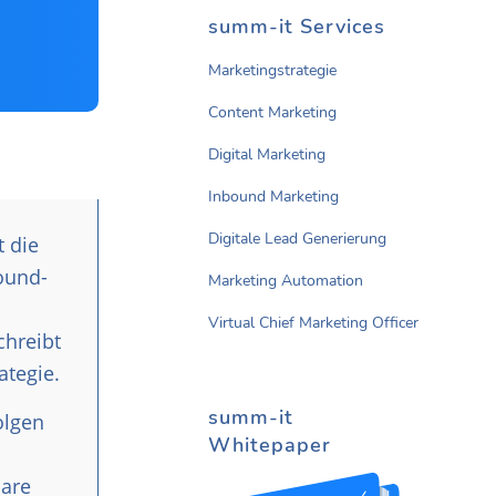
summ-it Services
Marketingstrategie
Content Marketing
Digital Marketing
Inbound Marketing
Digitale Lead Generierung
t die
ound-
Marketing Automation
Virtual Chief Marketing Officer
chreibt
ategie.
summ-it
olgen
Whitepaper
lare