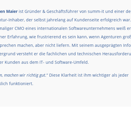
en Maier
ist Gründer & Geschäftsführer von summ-it und einer d
tur-Inhaber, der selbst jahrelang auf Kundenseite erfolgreich war.
aliger CMO eines internationalen Softwareunternehmens weiß er
ner Erfahrung, wie frustrierend es sein kann, wenn Agenturen gro
prechen machen, aber nicht liefern. Mit seinem ausgeprägten Info
ergrund versteht er die fachlichen und technischen Herausforder
er Kunden aus dem IT- und Software-Umfeld.
, machen wir richtig gut.
“ Diese Klarheit ist ihm wichtiger als jeder
ich funktioniert.