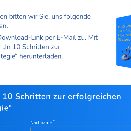
n bitten wir Sie, uns folgende
en.
ownload-Link per E-Mail zu. Mit
„In 10 Schritten zur
tegie“ herunterladen.
0 Schritten zur erfolgreichen
ie“
*
Nachname