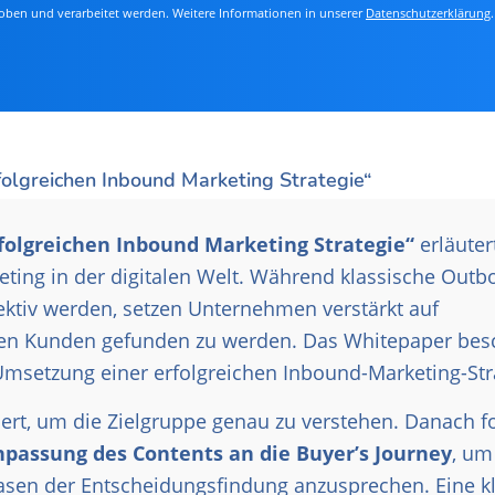
oben und verarbeitet werden. Weitere Informationen in unserer
Datenschutzerklärung
.
folgreichen Inbound Marketing Strategie“
rfolgreichen Inbound Marketing Strategie“
erläuter
ing in der digitalen Welt. Während klassische Outb
tiv werden, setzen Unternehmen verstärkt auf
len Kunden gefunden zu werden. Das Whitepaper bes
 Umsetzung einer erfolgreichen Inbound-Marketing-Str
iert, um die Zielgruppe genau zu verstehen. Danach f
npassung des Contents an die Buyer’s Journey
, um
hasen der Entscheidungsfindung anzusprechen. Eine k