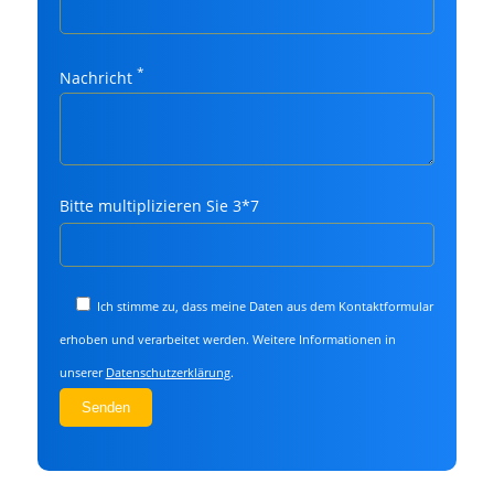
*
Nachricht
Bitte multiplizieren Sie 3*7
Bitte
lasse
dieses
Feld
Ich stimme zu, dass meine Daten aus dem Kontaktformular
leer.
erhoben und verarbeitet werden. Weitere Informationen in
unserer
Datenschutzerklärung
.