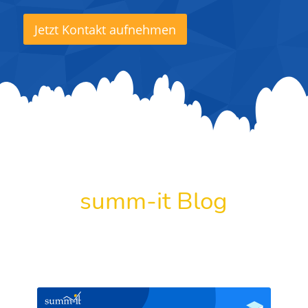
Jetzt Kontakt aufnehmen
summ-it Blog