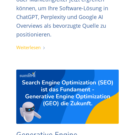
können, um Ihre Software-Lösung in
ChatGPT, Perplexity und Google AI
Overviews als bevorzugte Quelle zu
positionieren.
Weiterlesen
Generative Engine