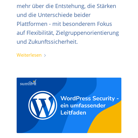
mehr über die Entstehung, die Stärken
und die Unterschiede beider
Plattformen - mit besonderem Fokus
auf Flexibilität, Zielgruppenorientierung
und Zukunftssicherheit.
Weiterlesen