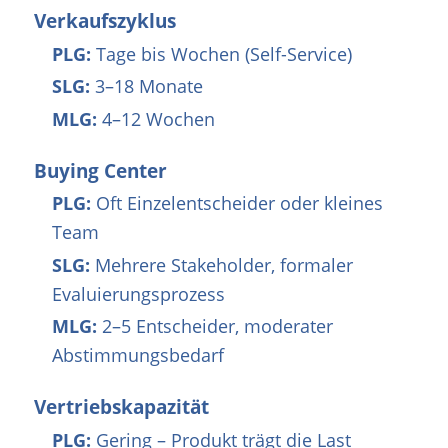
Verkaufszyklus
PLG:
Tage bis Wochen (Self-Service)
SLG:
3–18 Monate
MLG:
4–12 Wochen
Buying Center
PLG:
Oft Einzelentscheider oder kleines
Team
SLG:
Mehrere Stakeholder, formaler
Evaluierungsprozess
MLG:
2–5 Entscheider, moderater
Abstimmungsbedarf
Vertriebskapazität
PLG:
Gering – Produkt trägt die Last