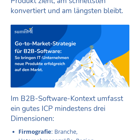
Produkt zieht, am schnellsten
konvertiert und am längsten bleibt.
Im B2B-Software-Kontext umfasst
ein gutes ICP mindestens drei
Dimensionen:
Firmografie
: Branche,