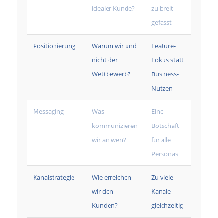
idealer Kunde?
zu breit
gefasst
Positionierung
Warum wir und
Feature-
nicht der
Fokus statt
Wettbewerb?
Business-
Nutzen
Messaging
Was
Eine
kommunizieren
Botschaft
wir an wen?
für alle
Personas
Kanalstrategie
Wie erreichen
Zu viele
wir den
Kanale
Kunden?
gleichzeitig