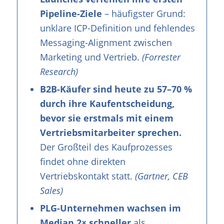
Pipeline-Ziele
– häufigster Grund:
unklare ICP-Definition und fehlendes
Messaging-Alignment zwischen
Marketing und Vertrieb.
(Forrester
Research)
B2B-Käufer sind heute zu 57–70 %
durch ihre Kaufentscheidung,
bevor sie erstmals mit einem
Vertriebsmitarbeiter sprechen.
Der Großteil des Kaufprozesses
findet ohne direkten
Vertriebskontakt statt.
(Gartner, CEB
Sales)
PLG-Unternehmen wachsen im
Median 2× schneller
als