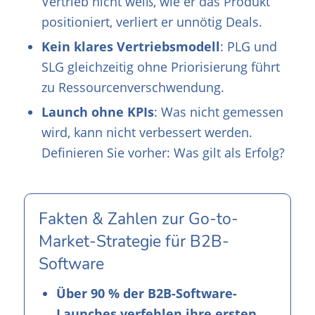
Vertrieb nicht weiß, wie er das Produkt
positioniert, verliert er unnötig Deals.
Kein klares Vertriebsmodell
: PLG und
SLG gleichzeitig ohne Priorisierung führt
zu Ressourcenverschwendung.
Launch ohne KPIs
: Was nicht gemessen
wird, kann nicht verbessert werden.
Definieren Sie vorher: Was gilt als Erfolg?
Fakten & Zahlen zur Go-to-
Market-Strategie für B2B-
Software
Über 90 % der B2B-Software-
Launches verfehlen ihre ersten