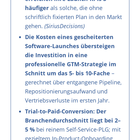
häufiger
als solche, die ohne
schriftlich fixierten Plan in den Markt
gehen.
(SiriusDecisions)
Die Kosten eines gescheiterten
Software-Launches übersteigen
die Investition in eine
professionelle GTM-Strategie im
Schnitt um das 5- bis 10-Fache
–
gerechnet über entgangene Pipeline,
Repositionierungsaufwand und
Vertriebsverluste im ersten Jahr.
Trial-to-Paid-Conversion: Der
Branchendurchschnitt liegt bei 2–
5 %
bei reinem Self-Service-PLG; mit
gezieltem In-Product-Onboarding