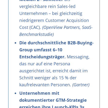
vergleichbare rein Sales-led
Unternehmen – bei gleichzeitig
niedrigerem Customer Acquisition
Cost (CAC).
(OpenView Partners, SaaS-
Benchmarkstudie)
Die durchschnittliche B2B-Buying-
Group umfasst 6–10
Entscheidungsträger.
Messaging,
das nur auf eine Persona
ausgerichtet ist, erreicht damit im
Schnitt weniger als 15 % der
kaufrelevanten Personen.
(Gartner)
Unternehmen mit
dokumentierter GTM-Strategie
erreichen ihre Launch-KPIs 3×