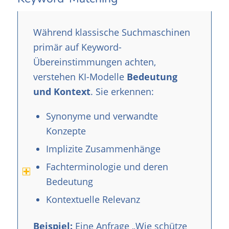
Während klassische Suchmaschinen
primär auf Keyword-
Übereinstimmungen achten,
verstehen KI-Modelle
Bedeutung
und Kontext
. Sie erkennen:
Synonyme und verwandte
Konzepte
Implizite Zusammenhänge
Fachterminologie und deren
Bedeutung
Kontextuelle Relevanz
Beispiel:
Eine Anfrage „Wie schütze