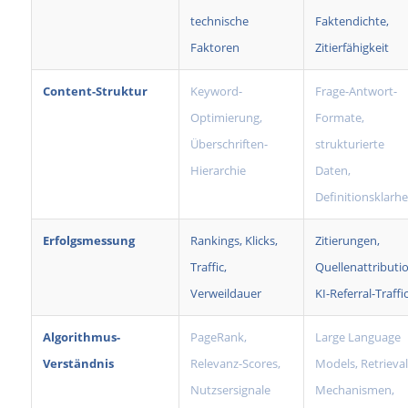
technische
Faktendichte,
Faktoren
Zitierfähigkeit
Content-Struktur
Keyword-
Frage-Antwort-
Optimierung,
Formate,
Überschriften-
strukturierte
Hierarchie
Daten,
Definitionsklarhe
Erfolgsmessung
Rankings, Klicks,
Zitierungen,
Traffic,
Quellenattributio
Verweildauer
KI-Referral-Traffi
Algorithmus-
PageRank,
Large Language
Verständnis
Relevanz-Scores,
Models, Retrieval
Nutzsersignale
Mechanismen,