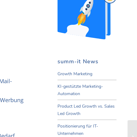
summ-it News
Growth Marketing
Mail-
KI-gestützte Marketing-
Automation
r-Werbung
Product Led Growth vs. Sales
Led Growth
Positionierung für IT-
Unternehmen
Bedarf