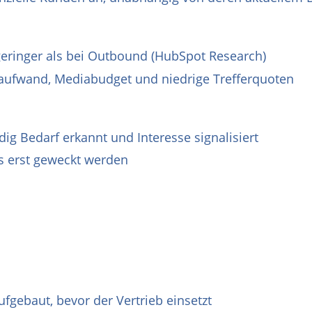
 geringer als bei Outbound (HubSpot Research)
aufwand, Mediabudget und niedrige Trefferquoten
ig Bedarf erkannt und Interesse signalisiert
ss erst geweckt werden
fgebaut, bevor der Vertrieb einsetzt