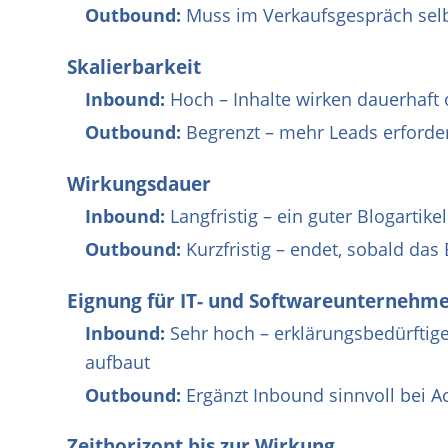
Outbound:
Muss im Verkaufsgespräch sel
Skalierbarkeit
Inbound:
Hoch – Inhalte wirken dauerhaft 
Outbound:
Begrenzt – mehr Leads erforde
Wirkungsdauer
Inbound:
Langfristig – ein guter Blogartike
Outbound:
Kurzfristig – endet, sobald da
Eignung für IT- und Softwareunternehm
Inbound:
Sehr hoch – erklärungsbedürftige
aufbaut
Outbound:
Ergänzt Inbound sinnvoll bei A
Zeithorizont bis zur Wirkung