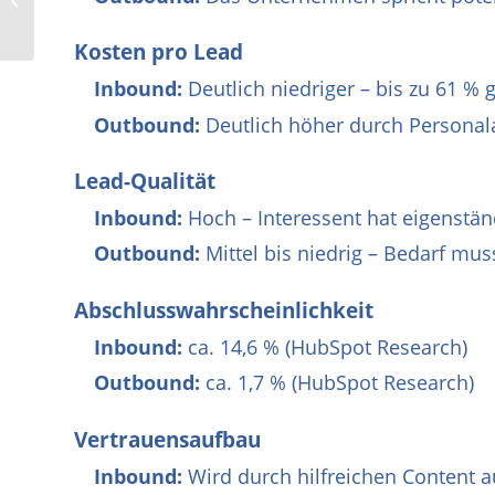
Landing Pages erstellen
Kosten pro Lead
Inbound:
Deutlich niedriger – bis zu 61 %
Outbound:
Deutlich höher durch Personal
Lead-Qualität
Inbound:
Hoch – Interessent hat eigenständ
Outbound:
Mittel bis niedrig – Bedarf mu
Abschlusswahrscheinlichkeit
Inbound:
ca. 14,6 % (HubSpot Research)
Outbound:
ca. 1,7 % (HubSpot Research)
Vertrauensaufbau
Inbound:
Wird durch hilfreichen Content au