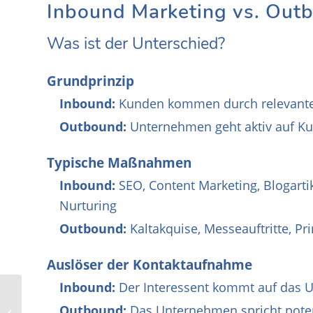
Inbound Marketing vs. Out
Was ist der Unterschied?
Grundprinzip
Inbound:
Kunden kommen durch relevante
Outbound:
Unternehmen geht aktiv auf Ku
Typische Maßnahmen
Inbound:
SEO, Content Marketing, Blogartik
Nurturing
Outbound:
Kaltakquise, Messeauftritte, P
Auslöser der Kontaktaufnahme
Inbound:
Der Interessent kommt auf das U
Conversion optimierte
Outbound:
Das Unternehmen spricht poten