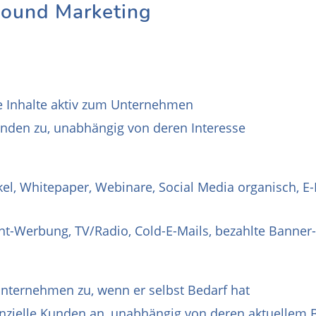
bound Marketing
 Inhalte aktiv zum Unternehmen
nden zu, unabhängig von deren Interesse
el, Whitepaper, Webinare, Social Media organisch, E-
rint-Werbung, TV/Radio, Cold-E-Mails, bezahlte Banne
nternehmen zu, wenn er selbst Bedarf hat
zielle Kunden an, unabhängig von deren aktuellem 