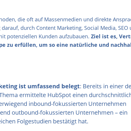
thoden, die oft auf Massenmedien und direkte Anspr
g
darauf, durch Content Marketing, Social Media, SEO
 mit potenziellen Kunden aufzubauen.
Ziel ist es, Ve
pe zu erfüllen, um so eine natürliche und nachha
keting ist umfassend belegt
: Bereits in einer d
Thema ermittelte HubSpot einen durchschnittlic
überwiegend inbound-fokussierten Unternehmen
gend outbound-fokussierten Unternehmen – ein
reichen Folgestudien bestätigt hat.