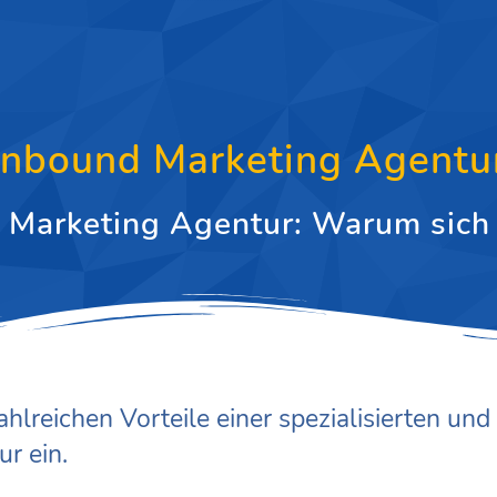
Inbound Marketing Agentu
nd Marketing Agentur: Warum sich
ahlreichen Vorteile einer spezialisierten und
r ein.