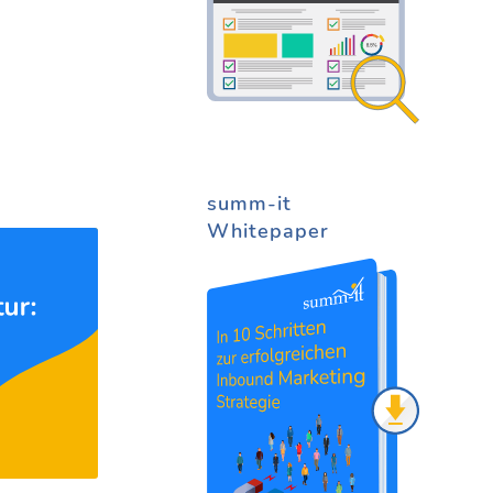
summ-it
Whitepaper