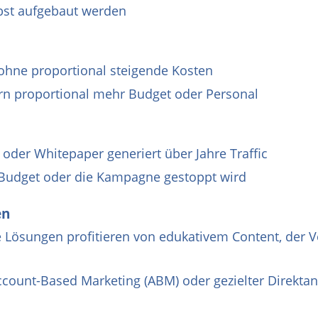
bst aufgebaut werden
ohne proportional steigende Kosten
rn proportional mehr Budget oder Personal
l oder Whitepaper generiert über Jahre Traffic
s Budget oder die Kampagne gestoppt wird
en
 Lösungen profitieren von edukativem Content, der V
ccount-Based Marketing (ABM) oder gezielter Direkta