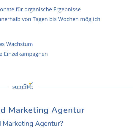
 Monate für organische Ergebnisse
 innerhalb von Tagen bis Wochen möglich
iges Wachstum
lte Einzelkampagnen
nd Marketing Agentur
d Marketing Agentur?