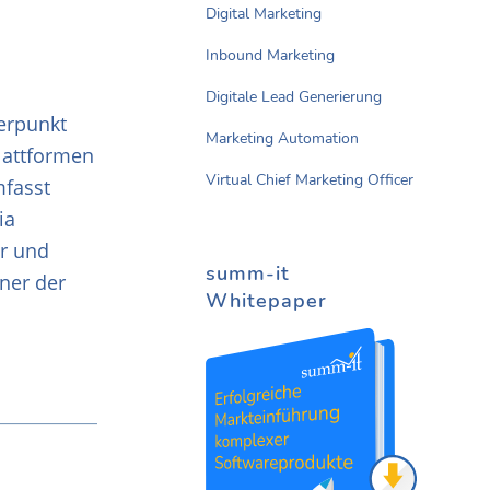
Digital Marketing
Inbound Marketing
Digitale Lead Generierung
werpunkt
Marketing Automation
lattformen
Virtual Chief Marketing Officer
mfasst
ia
r und
summ-it
ner der
Whitepaper