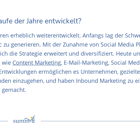
ufe der Jahre entwickelt?
hren erheblich weiterentwickelt. Anfangs lag der Sch
c zu generieren. Mit der Zunahme von Social Media P
h die Strategie erweitert und diversifiziert. Heute u
n wie
Content Marketing
, E-Mail-Marketing, Social Med
Entwicklungen ermöglichen es Unternehmen, gezielte
Kunden einzugehen, und haben Inbound Marketing zu ei
g gemacht.