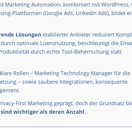
und Marketing Automation, kombiniert mit WordPress,
ising-Plattformen (Google Ads, LinkedIn Ads), bildet e
hrende Lösungen
etablierter Anbieter reduziert Kompl
n durch optimale Lizenznutzung, beschleunigt die Eina
oduktivität durch echte Tool-Beherrschung statt
 klare Rollen – Marketing Technology Manager für die
msetzung – sowie saubere Integrationen, konsequente
agement.
ivacy-First Marketing geprägt, doch der Grundsatz ble
 sind wichtiger als deren Anzahl
.