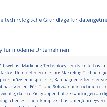
ie technologische Grundlage für datengetri
gy für moderne Unternehmen
äftswelt ist Marketing Technology kein Nice-to-have 
faktor. Unternehmen, die ihre Marketing-Technologi
ruppen präziser ansprechen, Kampagnen effizienter st
t nachweisen. Für IT- und Softwareunternehmen ist 
wichtig, da ihre Zielgruppen hohe Erwartungen an dig
möglichen es Ihnen, komplexe Customer Journeys zu