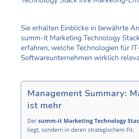
Technology Stack Ihre Marketing-Effi
Sie erhalten Einblicke in bewährte A
summ-it Marketing Technology Stac
erfahren, welche Technologien für IT
Softwareunternehmen wirklich releva
Management Summary: Mar
ist mehr
Der
summ-it Marketing Technology Sta
liegt, sondern in deren strategischem Fit.