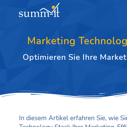
Marketing Technolog
Optimieren Sie Ihre Marke
In diesem Artikel erfahren Sie, wie S