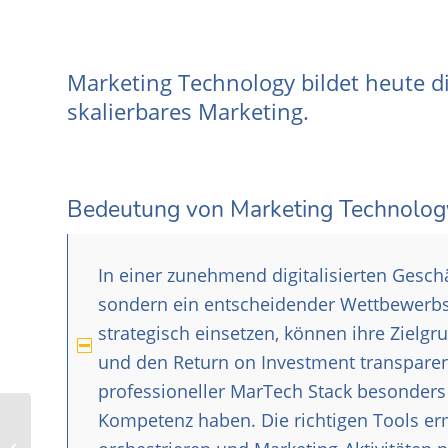
Marketing Technology bildet heute d
skalierbares Marketing.
Bedeutung von Marketing Technolo
In einer zunehmend digitalisierten Gesch
sondern ein entscheidender Wettbewerbs
strategisch einsetzen, können ihre Zielg
und den Return on Investment transparen
professioneller MarTech Stack besonders 
Kompetenz haben. Die richtigen Tools er
LinkedIn Marketing