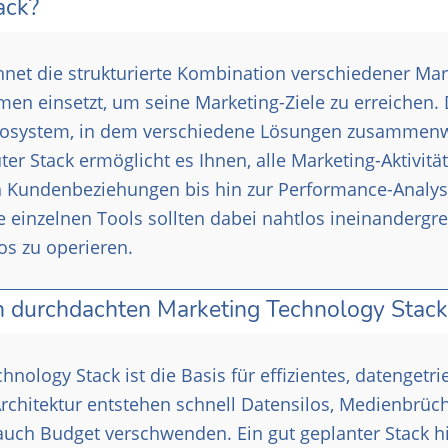
ack?
net die strukturierte Kombination verschiedener Mar
men einsetzt, um seine Marketing-Ziele zu erreichen. 
-Ökosystem, in dem verschiedene Lösungen zusammen
er Stack ermöglicht es Ihnen, alle Marketing-Aktivitä
n Kundenbeziehungen bis hin zur Performance-Analys
einzelnen Tools sollten dabei nahtlos ineinandergre
los zu operieren.
durchdachten Marketing Technology Stack
hnology Stack ist die Basis für effizientes, datengetr
rchitektur entstehen schnell Datensilos, Medienbrüc
s auch Budget verschwenden. Ein gut geplanter Stack hi