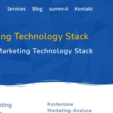
Services
Blog
summ-it
Kontakt
ing Technology Stack
Marketing Technology Stack
eting
Kostenlose
Marketing-Analyse