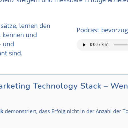
zienz steigern und messbare Erfolge erziele
nsätze, lernen den
Podcast bevorzug
k kennen und
- und
nt sind.
keting Technology Stack – Wen
ck
demonstriert, dass Erfolg nicht in der Anzahl der T