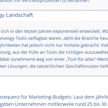
nahtlos mit Vertriebsprozessen zu verzahnen.
gy Landschaft
sich in den letzten Jahren exponentiell entwickelt. 
nology Tools verfügbar waren, zählt die Branche heu
chkeiten hat jedoch nicht nur Vorteile gebracht: Vie
ung, aus der Fülle an Tools die richtigen auszuwähl
dabei zunehmend weg von einer „Tool-für-alles“-Menta
rten Lösungen, die tatsächlichen Geschäftsnutzen lief
onsequenz für Marketing-Budgets: Laut dem jährl
geben Unternehmen mittlerweile rund 25 bis 30 