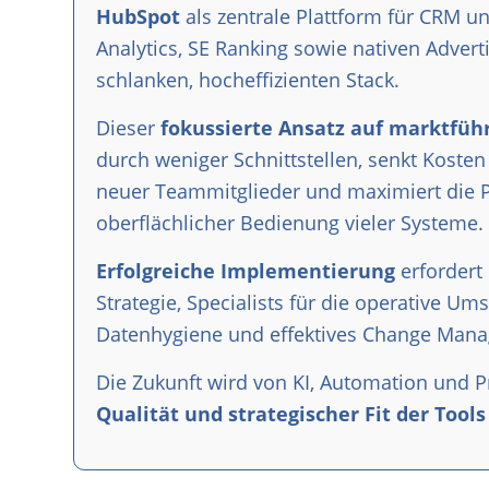
HubSpot
als zentrale Plattform für CRM 
Analytics, SE Ranking sowie nativen Advert
schlanken, hocheffizienten Stack.
Dieser
fokussierte Ansatz auf marktfü
durch weniger Schnittstellen, senkt Koste
neuer Teammitglieder und maximiert die Pr
oberflächlicher Bedienung vieler Systeme.
Erfolgreiche Implementierung
erfordert
Strategie, Specialists für die operative U
Datenhygiene und effektives Change Man
Die Zukunft wird von KI, Automation und Pr
Qualität und strategischer Fit der Tools