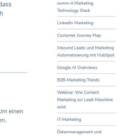
 dass
summ-it Marketing
Technology Stack
ch
LinkedIn Marketing
Customer Journey Map
Inbound Leads und Marketing
Automatisierung mit HubSpot
Google AI Overviews
B2B-Marketing Trends
Webinar: Wie Content
Marketing zur Lead-Maschine
wird
 Um einen
en.
IT-Marketing
Datenmanagement und