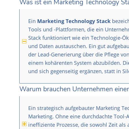
Was ist ein Marketing Technology St
Ein
Marketing Technology Stack
bezeich
Tools und -Plattformen, die ein Unterneh
Stack funktioniert wie ein Technologie
und Daten austauschen. Ein gut aufgebaut
der Lead-Generierung über die Pflege vo
einem kohärenten System abzubilden. Die 
und sich gegenseitig ergänzen, statt in Si
Warum brauchen Unternehmen einen 
Ein strategisch aufgebauter Marketing Tec
Marketing. Ohne eine durchdachte Tool-A
ineffiziente Prozesse, die sowohl Zeit al