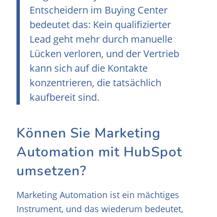
Entscheidern im Buying Center
bedeutet das: Kein qualifizierter
Lead geht mehr durch manuelle
Lücken verloren, und der Vertrieb
kann sich auf die Kontakte
konzentrieren, die tatsächlich
kaufbereit sind.
Können Sie Marketing
Automation mit HubSpot
umsetzen?
Marketing Automation ist ein mächtiges
Instrument, und das wiederum bedeutet,